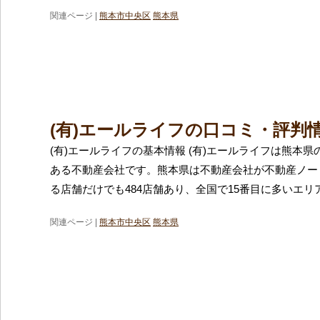
関連ページ |
熊本市中央区
熊本県
(有)エールライフの口コミ・評判
(有)エールライフの基本情報 (有)エールライフは熊本
ある不動産会社です。熊本県は不動産会社が不動産ノー
る店舗だけでも484店舗あり、全国で15番目に多いエリ
関連ページ |
熊本市中央区
熊本県