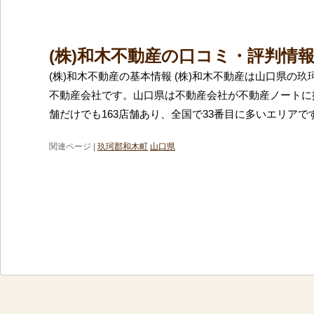
(株)和木不動産の口コミ・評判情
(株)和木不動産の基本情報 (株)和木不動産は山口県の
不動産会社です。山口県は不動産会社が不動産ノートに
舗だけでも163店舗あり、全国で33番目に多いエリアで
関連ページ |
玖珂郡和木町
山口県