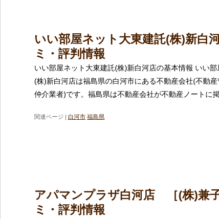
いい部屋ネット大東建託(株)新白
ミ・評判情報
いい部屋ネット大東建託(株)新白河店の基本情報 いい
(株)新白河店は福島県の白河市にある不動産会社(不動
仲介業者)です。福島県は不動産会社が不動産ノートに
関連ページ |
白河市
福島県
アパマンプラザ白河店 ［(株)兼子
ミ・評判情報