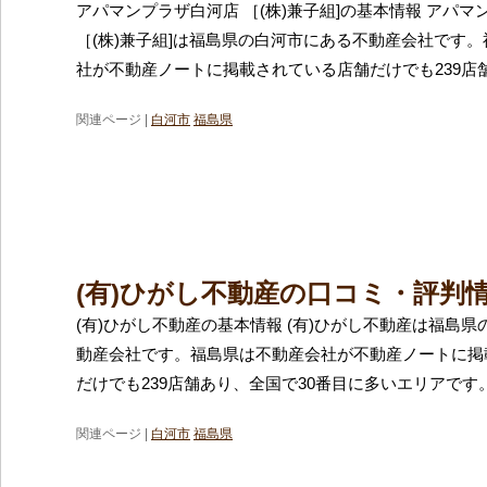
アパマンプラザ白河店 ［(株)兼子組]の基本情報 アパマ
［(株)兼子組]は福島県の白河市にある不動産会社です
社が不動産ノートに掲載されている店舗だけでも239店
関連ページ |
白河市
福島県
(有)ひがし不動産の口コミ・評判
(有)ひがし不動産の基本情報 (有)ひがし不動産は福島
動産会社です。福島県は不動産会社が不動産ノートに掲
だけでも239店舗あり、全国で30番目に多いエリアです
関連ページ |
白河市
福島県