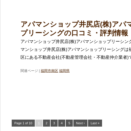
アパマンショップ井尻店(株)アパ
プリーシングの口コミ・評判情報
アパマンショップ井尻店(株)アパマンショップリーシン
マンショップ井尻店(株)アパマンショップリーシングは
区にある不動産会社(不動産管理会社・不動産仲介業者)
関連ページ |
福岡市南区
福岡県
Page 1 of 10
1
2
3
4
5
Next ›
Last »