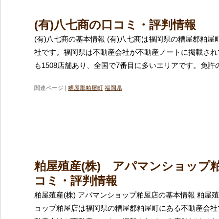
(有)八七商の口コミ・評判情報
(有)八七商の基本情報 (有)八七商は福岡県の糟屋郡粕
社です。福岡県は不動産会社が不動産ノートに掲載され
も1508店舗あり、全国で7番目に多いエリアです。免許
関連ページ |
糟屋郡粕屋町
福岡県
粕屋殖産(株) アパマンショップ
コミ・評判情報
粕屋殖産(株) アパマンショップ粕屋店の基本情報 粕屋殖
ョップ粕屋店は福岡県の糟屋郡粕屋町にある不動産会社