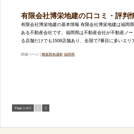
有限会社博栄地建の口コミ・評判
有限会社博栄地建の基本情報 有限会社博栄地建は福岡
ある不動産会社です。福岡県は不動産会社が不動産ノー
る店舗だけでも1508店舗あり、全国で7番目に多いエリ
関連ページ |
糟屋郡粕屋町
福岡県
Page 1 of 2
1
2