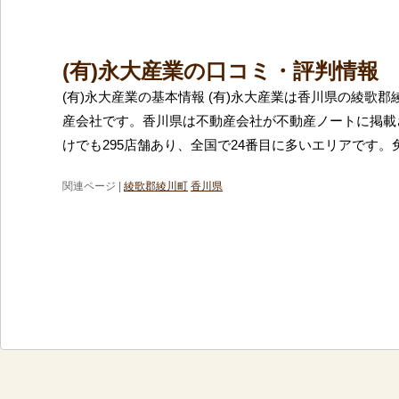
(有)永大産業の口コミ・評判情報
(有)永大産業の基本情報 (有)永大産業は香川県の綾歌
産会社です。香川県は不動産会社が不動産ノートに掲載
けでも295店舗あり、全国で24番目に多いエリアです。
関連ページ |
綾歌郡綾川町
香川県