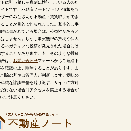
ートは引っ越しを真剣に検討している人のた
サイトです。不動産ノートは正しい情報をも
ーザーのみなさんが不動産・賃貸取引ができ
することが目的で作られました。基本的に事
明確に書かれている場合は、公益性があると
除はしません。しかし事実無根の投稿や個人
うるネガティブな投稿が発見された場合には
除することがあります。もしそのような投稿
場合は、
お問い合わせ
フォームからご連絡下
容を確認の上、削除することがあります。ま
に削除の基準は管理人が判断します。意味の
や単純な誹謗中傷を繰り返す、サイトの方針
ただけない場合はアクセスを禁止する場合が
のでご注意ください。