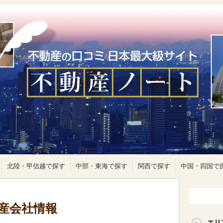
北陸・甲信越で探す
中部・東海で探す
関西で探す
中国・四国で
動産会社情報
エリ