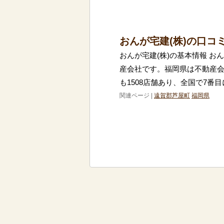
おんが宅建(株)の口コ
おんが宅建(株)の基本情報 お
産会社です。福岡県は不動産
も1508店舗あり、全国で7番
関連ページ |
遠賀郡芦屋町
福岡県