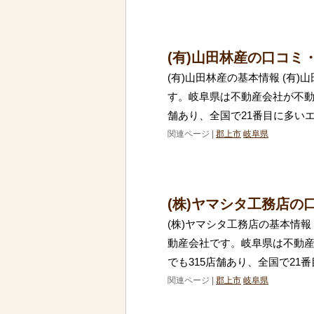
(有)山田林産の口コミ
(有)山田林産の基本情報 (有
す。岐阜県は不動産会社が不動
舗あり、全国で21番目に多い
関連ページ |
郡上市
岐阜県
(株)ヤマシタ工務店の
(株)ヤマシタ工務店の基本情報
動産会社です。岐阜県は不動
でも315店舗あり、全国で21
関連ページ |
郡上市
岐阜県