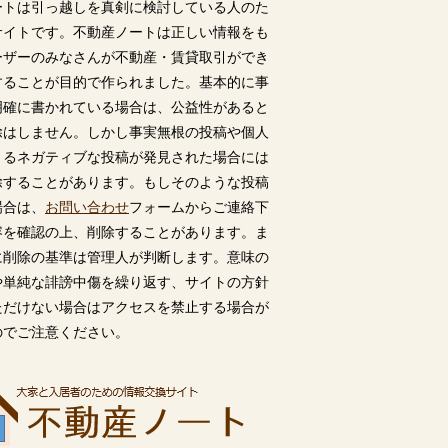
ートは引っ越しを真剣に検討している人のた
サイトです。不動産ノートは正しい情報をも
ーザーのみなさんが不動産・賃貸取引ができ
することが目的で作られました。基本的に事
明確に書かれている場合は、公益性があると
除はしません。しかし事実無根の投稿や個人
うるネガティブな投稿が発見された場合には
除することがあります。もしそのような投稿
場合は、
お問い合わせ
フォームからご連絡下
容を確認の上、削除することがあります。ま
に削除の基準は管理人が判断します。意味の
や単純な誹謗中傷を繰り返す、サイトの方針
ただけない場合はアクセスを禁止する場合が
のでご注意ください。