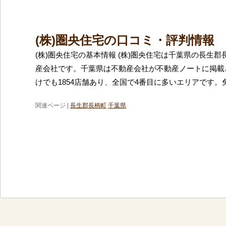
(株)圏央住宅の口コミ・評判情報
(株)圏央住宅の基本情報 (株)圏央住宅は千葉県の長生
産会社です。千葉県は不動産会社が不動産ノートに掲載
けでも1854店舗あり、全国で4番目に多いエリアです。
関連ページ |
長生郡長柄町
千葉県