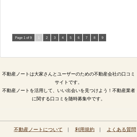
Page 1 of 9
1
2
3
4
5
6
7
8
9
不動産ノートは大家さんとユーザーのための不動産会社の口コミ
サイトです。
不動産ノートを活用して、いい出会いを見つけよう！不動産業者
に関する口コミを随時募集中です。
不動産ノートについて
|
利用規約
|
よくある質問