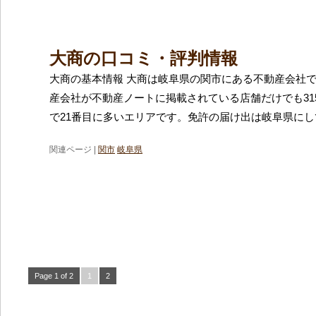
大商の口コミ・評判情報
大商の基本情報 大商は岐阜県の関市にある不動産会社
産会社が不動産ノートに掲載されている店舗だけでも31
で21番目に多いエリアです。免許の届け出は岐阜県に
関連ページ |
関市
岐阜県
Page 1 of 2
1
2