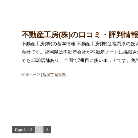
不動産工房(株)の口コミ・評判情
不動産工房(株)の基本情報 不動産工房(株)は福岡県の
会社です。福岡県は不動産会社が不動産ノートに掲載さ
でも1508店舗あり、全国で7番目に多いエリアです。免
関連ページ |
飯塚市
福岡県
Page 1 of 2
1
2