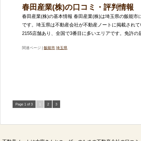
春田産業(株)の口コミ・評判情報
春田産業(株)の基本情報 春田産業(株)は埼玉県の飯能
です。埼玉県は不動産会社が不動産ノートに掲載されて
2155店舗あり、全国で3番目に多いエリアです。免許の
関連ページ |
飯能市
埼玉県
Page 1 of 3
1
2
3