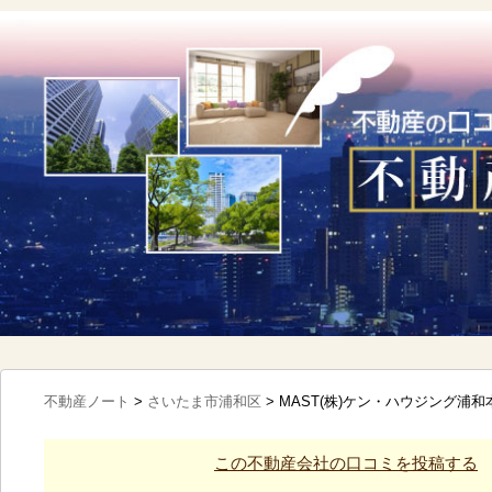
不動産ノート
>
さいたま市浦和区
>
MAST(株)ケン・ハウジング浦
この不動産会社の口コミを投稿する