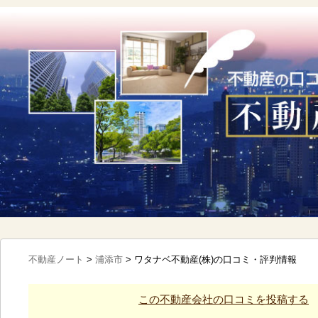
不動産ノート
>
浦添市
>
ワタナベ不動産(株)の口コミ・評判情報
この不動産会社の口コミを投稿する