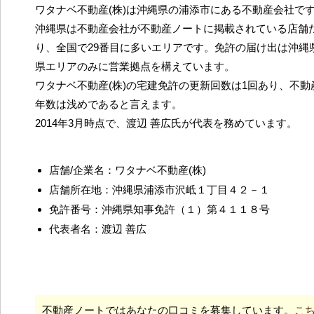
ワタナベ不動産(株)は沖縄県の浦添市にある不動産会社で
沖縄県は不動産会社が不動産ノートに掲載されている店舗だ
り、全国で29番目に多いエリアです。免許の届け出は沖縄
県エリアのみに営業拠点を構えています。
ワタナベ不動産(株)の宅建免許の更新回数は1回あり、不
年数は浅めであると言えます。
2014年3月時点で、渡辺 善広氏が代表を務めています。
店舗/企業名：ワタナベ不動産(株)
店舗所在地：沖縄県浦添市沢岻１丁目４２－１
免許番号：沖縄県知事免許（１）第４１１８号
代表者名：渡辺 善広
不動産ノートではあなたの口コミを募集しています。
こ