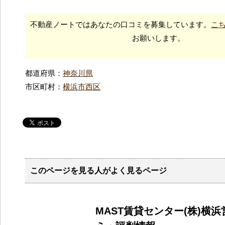
不動産ノートではあなたの口コミを募集しています。
こ
お願いします。
都道府県：
神奈川県
市区町村：
横浜市西区
このページを見る人がよく見るページ
MAST賃貸センター(株)横