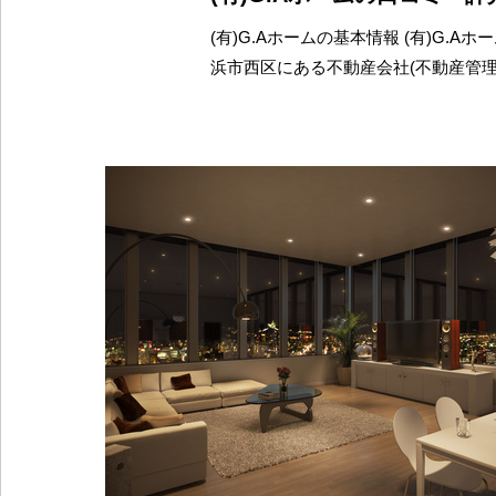
(有)G.Aホームの基本情報 (有)G.A
浜市西区にある不動産会社(不動産管