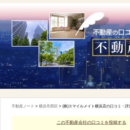
不動産ノート
>
横浜市西区
>
(株)スマイルメイト横浜店の口コミ・評
この不動産会社の口コミを投稿する