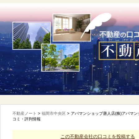
不動産ノート
>
福岡市中央区
>
アパマンショップ唐人店(株)アパマ
コミ・評判情報
この不動産会社の口コミを投稿する