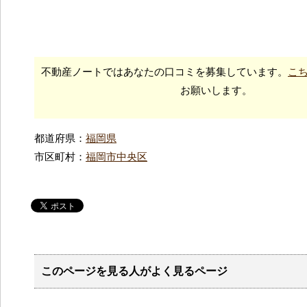
不動産ノートではあなたの口コミを募集しています。
こ
お願いします。
都道府県：
福岡県
市区町村：
福岡市中央区
このページを見る人がよく見るページ