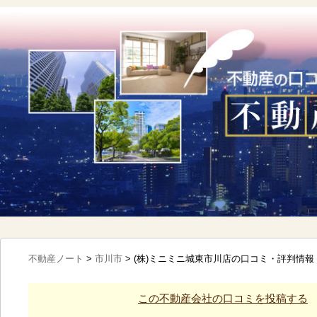
不動産ノート
>
市川市
>
(株)ミニミニ城東市川店の口コミ・評判情報
この不動産会社の口コミを投稿する