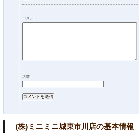
コメント
名前
(株)ミニミニ城東市川店の基本情報