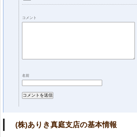
コメント
名前
(株)ありき真庭支店の基本情報