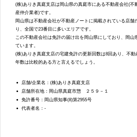
(株)ありき真庭支店は岡山県の真庭市にある不動産会社(不
産仲介業者)です。
岡山県は不動産会社が不動産ノートに掲載されている店舗だ
り、全国で23番目に多いエリアです。
この不動産会社は免許の届け出を岡山県にしており、岡山
ています。
(株)ありき真庭支店の宅建免許の更新回数は8回あり、不
年数は比較的ある方と言えるでしょう。
店舗/企業名：(株)ありき真庭支店
店舗所在地：岡山県真庭市惣 ２５９－１
免許番号：岡山県知事(8)第2955号
代表者名：-