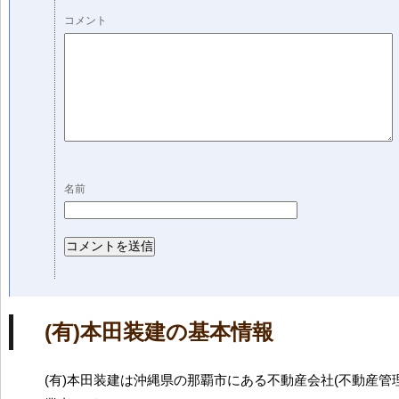
コメント
名前
(有)本田装建の基本情報
(有)本田装建は沖縄県の那覇市にある不動産会社(不動産管