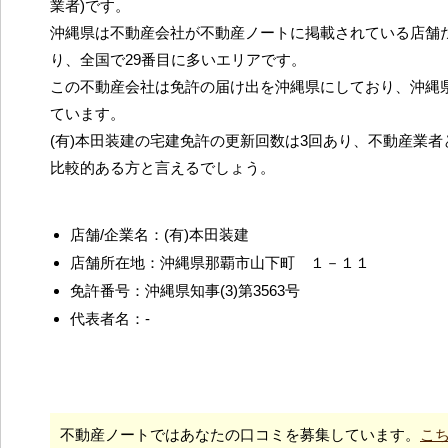
業者)です。
沖縄県は不動産会社が不動産ノートに掲載されている店舗だ
り、全国で29番目に多いエリアです。
この不動産会社は免許の届け出を沖縄県にしており、沖縄
ています。
(有)本田装建の宅建免許の更新回数は3回あり、不動産業
比較的ある方と言えるでしょう。
店舗/企業名：(有)本田装建
店舗所在地：沖縄県那覇市山下町 １－１１
免許番号：沖縄県知事(3)第3563号
代表者名：-
不動産ノートではあなたの口コミを募集しています。
こ