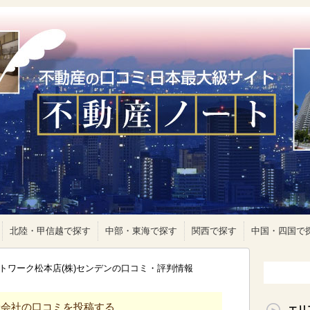
北陸・甲信越で探す
中部・東海で探す
関西で探す
中国・四国で
トワーク松本店(株)センデンの口コミ・評判情報
産会社の口コミを投稿する
エリ