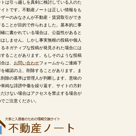
ートは引っ越しを真剣に検討している人のた
サイトです。不動産ノートは正しい情報をも
ーザーのみなさんが不動産・賃貸取引ができ
することが目的で作られました。基本的に事
明確に書かれている場合は、公益性があると
除はしません。しかし事実無根の投稿や個人
うるネガティブな投稿が発見された場合には
除することがあります。もしそのような投稿
場合は、
お問い合わせ
フォームからご連絡下
容を確認の上、削除することがあります。ま
に削除の基準は管理人が判断します。意味の
や単純な誹謗中傷を繰り返す、サイトの方針
ただけない場合はアクセスを禁止する場合が
のでご注意ください。