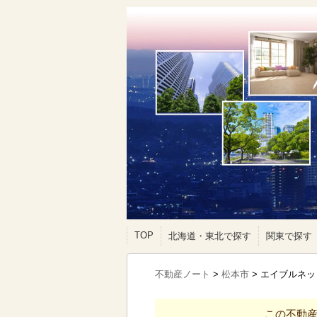
TOP
北海道・東北で探す
関東で探す
不動産ノート
>
松本市
>
エイブルネッ
この不動