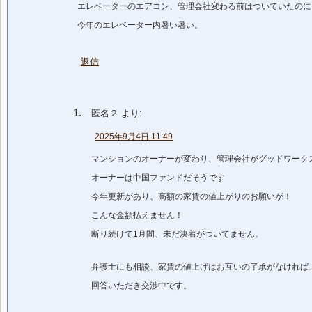
エレベーターのエアコン、管理会社変わる前はついていたのに
今年のエレベーター内暑い暑い。
返信
匿名２
より:
2025年9月4日 11:49
マンションのオーナーが変わり、管理会社がグッドワーク
オーナーは中国ファンドだそうです
今年更新があり、高額の家賃の値上がりのお願いが！
こんな金額払えません！
断り続けて1月間、未だ決着がついてません。
弁護士にも相談、家賃の値上げはお互いの了承がなければ
回答いただき交渉中です。