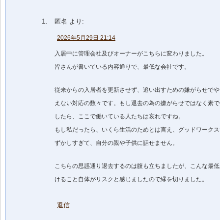
匿名
より:
2026年5月29日 21:14
入居中に管理会社及びオーナーがこちらに変わりました。
皆さんが書いている内容通りで、最低な会社です。
従来からの入居者を更新させず、追い出すための嫌がらせでや
えない対応の数々です。もし退去の為の嫌がらせではなく素で
したら、ここで働いている人たちは哀れですね。
もし私だったら、いくら生活のためとは言え、グッドワークス
ずかしすぎて、自分の親や子供に話せません。
こちらの思惑通り退去するのは腹も立ちましたが、こんな最低
けること自体がリスクと感じましたので縁を切りました。
返信