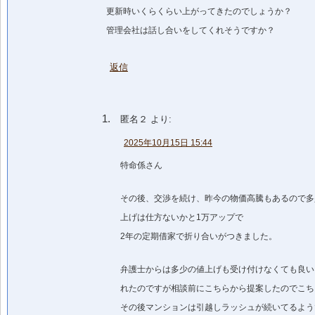
更新時いくらくらい上がってきたのでしょうか？
管理会社は話し合いをしてくれそうですか？
返信
匿名２
より:
2025年10月15日 15:44
特命係さん
その後、交渉を続け、昨今の物価高騰もあるので多
上げは仕方ないかと1万アップで
2年の定期借家で折り合いがつきました。
弁護士からは多少の値上げも受け付けなくても良い
れたのですが相談前にこちらから提案したのでこち
その後マンションは引越しラッシュが続いてるよう