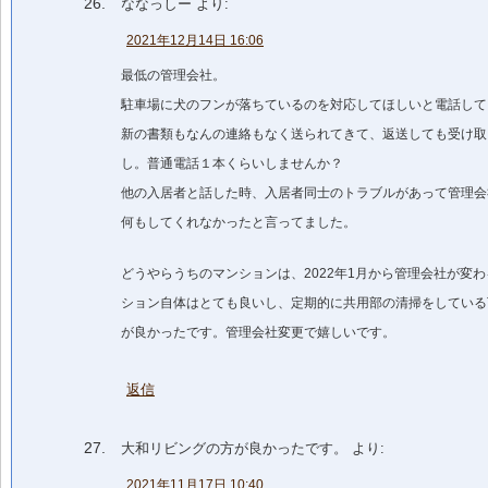
ななっしー
より:
2021年12月14日 16:06
最低の管理会社。
駐車場に犬のフンが落ちているのを対応してほしいと電話して
新の書類もなんの連絡もなく送られてきて、返送しても受け取
し。普通電話１本くらいしませんか？
他の入居者と話した時、入居者同士のトラブルがあって管理会
何もしてくれなかったと言ってました。
どうやらうちのマンションは、2022年1月から管理会社が変
ション自体はとても良いし、定期的に共用部の清掃をしている
が良かったです。管理会社変更で嬉しいです。
返信
大和リビングの方が良かったです。
より:
2021年11月17日 10:40