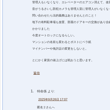
管理人もいなくなり、エレベーターのエアコン消えて、改
音がうるさいし防犯カメラも管理人室に管理人がいなくな
問い合わせたら法的義務はありませんとのこと！
地下の有料駐車場も放置、部屋のドアキーの交換があり合鍵代
かかりました
今度オートロックになるらしい。
マンションの名前も変わるとポストにペラ紙
マイナンバーや免許証の変更をしないと。
とにかく家賃の値上げには戦おうと思います。
返信
特命係
より:
2025年9月26日 17:07
匿名２さんへ