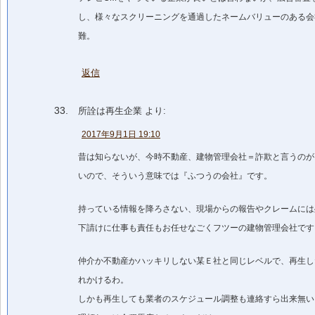
し、様々なスクリーニングを通過したネームバリューのある会
難。
返信
所詮は再生企業
より:
2017年9月1日 19:10
昔は知らないが、今時不動産、建物管理会社＝詐欺と言うのが
いので、そういう意味では『ふつうの会社』です。
持っている情報を降ろさない、現場からの報告やクレームには
下請けに仕事も責任もお任せなごくフツーの建物管理会社です
仲介か不動産かハッキリしない某Ｅ社と同じレベルで、再生し
れかけるわ。
しかも再生しても業者のスケジュール調整も連絡すら出来無い