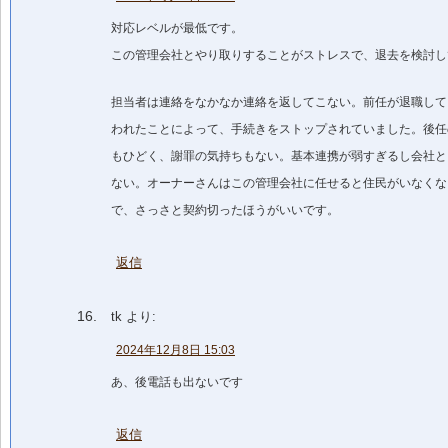
対応レベルが最低です。
この管理会社とやり取りすることがストレスで、退去を検討し
担当者は連絡をなかなか連絡を返してこない。前任が退職して
われたことによって、手続きをストップされていました。後任
もひどく、謝罪の気持ちもない。基本連携が弱すぎるし会社と
ない。オーナーさんはこの管理会社に任せると住民がいなくな
で、さっさと契約切ったほうがいいです。
返信
tk
より:
2024年12月8日 15:03
あ、後電話も出ないです
返信