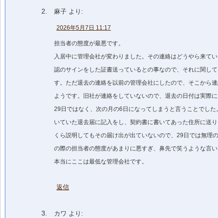
麻子
より:
2026年5月7日 11:17
担当者の態度が最悪です。
入居中に管理会社が変わりました。その連絡はどうやら来てい
認のサインをした証書送っているとの事なので、それに関して
す。ただ退去の連絡を以前の管理会社にしたので、そこから連
ようです。旧社が連絡をしていないので、退去の日付は実際に
29日ではなく、次の月の6日になってしまうと言うことでした
いていた退去届に記入をし、契約書に書いてあった住所に送り
くら説明してもその届け出が出ていないので、29日では無理
の際の担当者の態度があまりに悪すぎ、鼻先で笑うような言い
本当にここは最低な管理会社です。
返信
カワ
より: