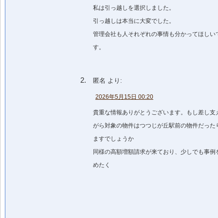
私は引っ越しを選択しました。
引っ越しは本当に大変でした。
管理会社も人それぞれの事情も分かってほしい
す。
匿名
より:
2026年5月15日 00:20
貴重な情報ありがとうございます。もし差し支
がら対象の物件はつつじが丘駅前の物件だった
ますでしょうか
同様の高額増額請求が来ており、少しでも事例
めたく