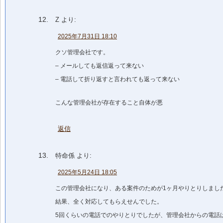
Z
より:
2025年7月31日 18:10
クソ管理会社です。
– メールしても返信返って来ない
– 電話して折り返すと言われても返って来ない
こんな管理会社が存在すること自体が悪
返信
特命係
より:
2025年5月24日 18:05
この管理会社になり、ある案件のためが1ヶ月やりとりしまし
結果、全く対応してもらえせんでした。
5回くらいの電話でのやりとりでしたが、管理会社からの電話