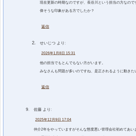
現在更新の時期なのですが、長谷川という担当の方なので
偉そうな印象がある方でしたか？
返信
せいじつ
より:
2026年1月8日 15:31
他の担当でもとんでもない方がいます。
みなさんも問題が多いのですね、是正されるように動きた
返信
佐藤
より:
2025年12月9日 17:04
仲介2年をやっていますがそんな態度悪い管理会社初めてあい