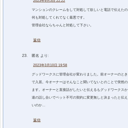
2023年9月3日 22:22
マンションのクレームをして対処して欲しいと電話で伝えたの
何も対処してくれてなく最悪です。
管理会社ならちゃんと対処して下さい。
返信
匿名
より:
2023年3月10日 19:58
グッドワークスに管理会社が変わりました。前オーナーのとき
で入居。今オーナーはそんなこと聞いてないとのことで突然の
ます。オーナーと直接話がしたいと伝えるもグッドワークスか
達の話し合いでペット不可の契約に変更無しと決まったと伝え
いのか…
返信