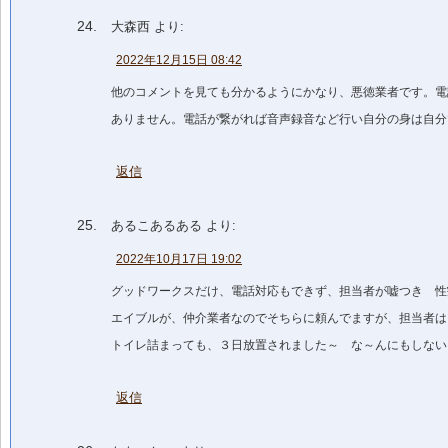
大森西
より:
2022年12月15日 08:42
他のコメントを見ても分かるようにかなり、悪徳業者です。電
ありません。電話が繋がれば音声録音など行い自分の身は自分
返信
あるこあるある
より:
2022年10月17日 19:02
グッドワークスだけ、電話対応もできず、担当者が嘘つき 性
エイブルが、仲介業者なのでそちらに頼んでますが、担当者は
トイレ詰まっても、３日放置されました～ な～んにもしないグ
返信