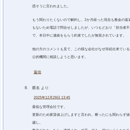
惑そうに言われました。
もう関わりたくないので解約し、2か月経った現在も敷金の返
もないため電話で問合せしましたが、いつもどおり「担当者不
で、本日中に連絡をもらう約束でしたが無視されています。
他の方のコメントも見て、この様な会社がなぜ存続出来ている
公的機関に相談しようと思います。
返信
匿名
より:
2025年12月29日 13:45
最低な管理会社です。
更新のため家賃値上げしますと言われ、断ったにも関わらず値
越し。