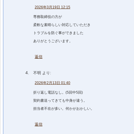
2026年3月19日 12:15
専務取締役の方が
柔軟な素晴らしい対応していただき
トラブルを防ぐ事ができました
ありがとうございます。
返信
不明
より:
2026年2月13日 01:40
折り返し電話なし。(5回中5回)
契約書送ってきても中身が違う。
担当者不在が多い。何かがおかしい。
返信