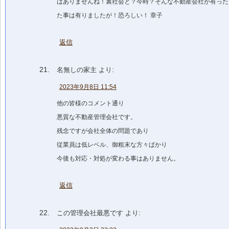
はありませんね！裏社会と？今時？そんな不動産会社が有った
た事は有りましたが！恐ろしい！ 章子
返信
名無しの家主
より:
2023年9月8日 11:54
他の皆様のコメント通り
悪質な不動産管理会社です。
残念ですが会社全体の問題であり
従業員は低レベル、御粗末な方々ばかり
今後も対応・対処が変わる事はありません。
返信
この管理会社最悪です
より: