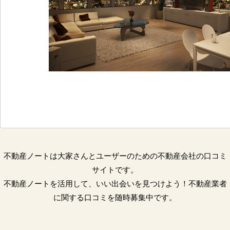
不動産ノートは大家さんとユーザーのための不動産会社の口コミ
サイトです。
不動産ノートを活用して、いい出会いを見つけよう！不動産業者
に関する口コミを随時募集中です。