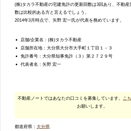
(株)タカラ不動産の宅建免許の更新回数は3回あり、不動
数は比較的ある方と言えるでしょう。
2014年3月時点で、矢野 宏一氏が代表を務めています。
店舗/企業名：(株)タカラ不動産
店舗所在地：大分県大分市大手町１丁目１－３
免許番号：大分県知事免許（３）第２７２９号
代表者名：矢野 宏一
不動産ノートではあなたの口コミを募集しています。
こ
お願いします。
都道府県：
大分県