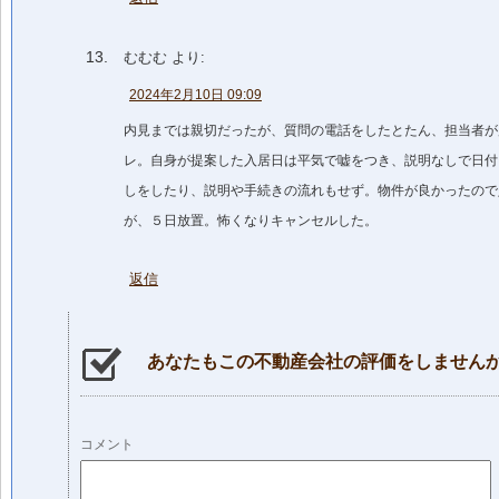
むむむ
より:
2024年2月10日 09:09
内見までは親切だったが、質問の電話をしたとたん、担当者が
レ。自身が提案した入居日は平気で嘘をつき、説明なしで日付
しをしたり、説明や手続きの流れもせず。物件が良かったので
が、５日放置。怖くなりキャンセルした。
返信
あなたもこの不動産会社の評価をしません
コメント