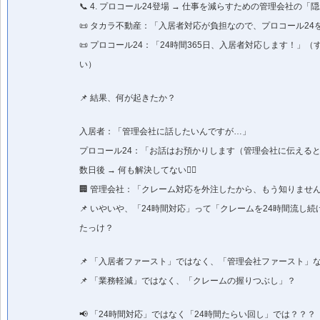
📞 4. プロコール24登場 → 仕事を減らすための管理会社の「
📜 タカラ不動産：「入居者対応が負担なので、プロコール24
📜 プロコール24：「24時間365日、入居者対応します！」
い）
📌 結果、何が起きたか？
入居者：「管理会社に話したいんですが…」
プロコール24：「お話はお預かりします（管理会社に伝える
数日後 → 何も解決してない🤷‍♂️
🏢 管理会社：「クレーム対応を外注したから、もう知りませ
📌 いやいや、「24時間対応」って「クレームを24時間流し
たっけ？
📌 「入居者ファースト」ではなく、「管理会社ファースト」
📌 「業務軽減」ではなく、「クレームの握りつぶし」？
📢 「24時間対応」ではなく「24時間たらい回し」では？？？