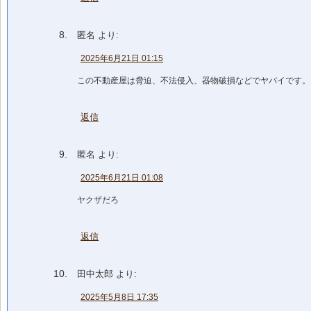
匿名
より:
2025年6月21日 01:15
この不動産屋は脅迫、不法侵入、器物破損などでヤバイです。
返信
匿名
より:
2025年6月21日 01:08
ヤクザだろ
返信
田中太郎
より:
2025年5月8日 17:35