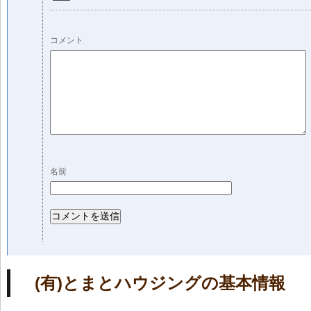
コメント
名前
(有)とまとハウジングの基本情報