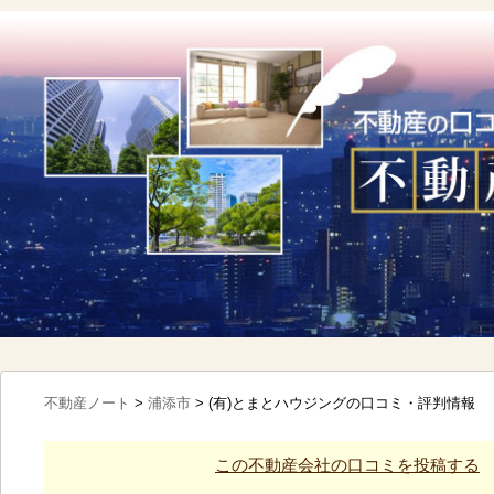
不動産ノート
>
浦添市
>
(有)とまとハウジングの口コミ・評判情報
この不動産会社の口コミを投稿する