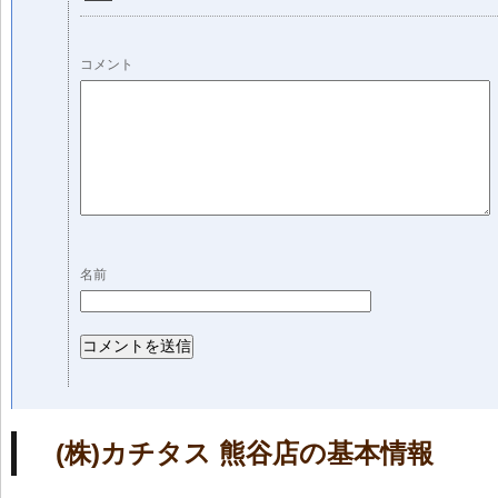
コメント
名前
(株)カチタス 熊谷店の基本情報