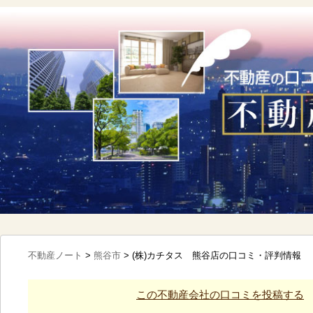
不動産ノート
>
熊谷市
>
(株)カチタス 熊谷店の口コミ・評判情報
この不動産会社の口コミを投稿する