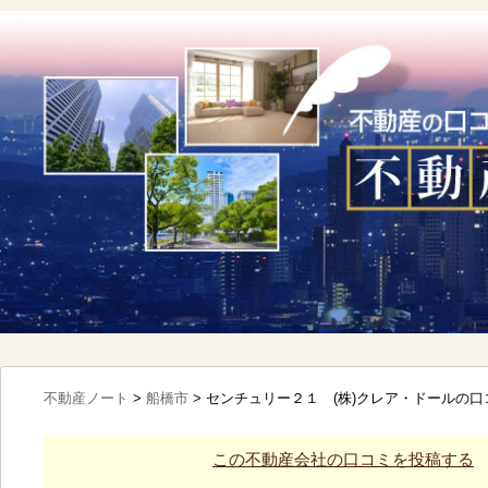
不動産ノート
>
船橋市
>
センチュリー２１ (株)クレア・ドールの
この不動産会社の口コミを投稿する