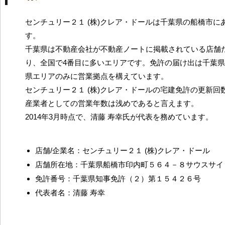
センチュリー２１ (株)クレア・ドールは千葉県の船橋市に
す。
千葉県は不動産会社が不動産ノートに掲載されている店舗だ
り、全国で4番目に多いエリアです。免許の届け出は千葉
県エリアのみに営業拠点を構えています。
センチュリー２１ (株)クレア・ドールの宅建免許の更新回
産業者としての営業年数は浅めであると言えます。
2014年3月時点で、清藤 寿幸氏が代表を務めています。
店舗/企業名：センチュリー２１ (株)クレア・ドール
店舗所在地：千葉県船橋市印内町５６４－８サウスサイ
免許番号：千葉県知事免許（２）第１５４２６号
代表者名：清藤 寿幸