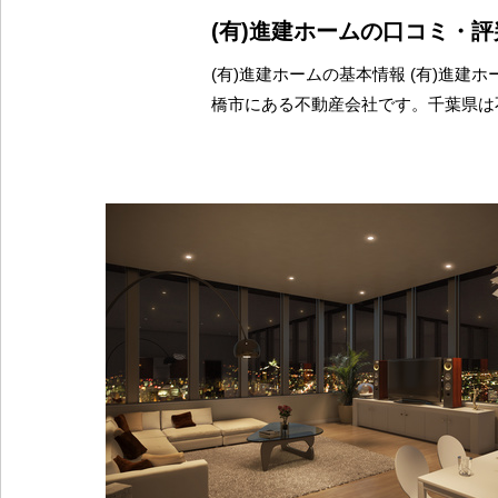
(有)進建ホームの口コミ・
(有)進建ホームの基本情報 (有)進建
橋市にある不動産会社です。千葉県は