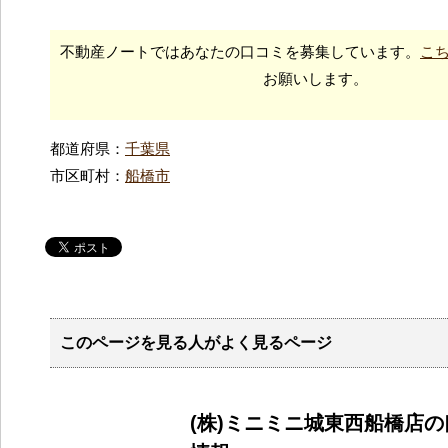
不動産ノートではあなたの口コミを募集しています。
こ
お願いします。
都道府県：
千葉県
市区町村：
船橋市
このページを見る人がよく見るページ
(株)ミニミニ城東西船橋店