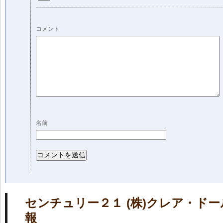
コメント
名前
センチュリー２１ (株)クレア・ド
報