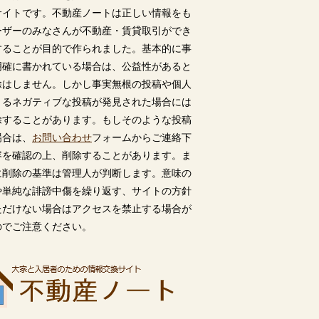
サイトです。不動産ノートは正しい情報をも
ーザーのみなさんが不動産・賃貸取引ができ
することが目的で作られました。基本的に事
明確に書かれている場合は、公益性があると
除はしません。しかし事実無根の投稿や個人
うるネガティブな投稿が発見された場合には
除することがあります。もしそのような投稿
場合は、
お問い合わせ
フォームからご連絡下
容を確認の上、削除することがあります。ま
に削除の基準は管理人が判断します。意味の
や単純な誹謗中傷を繰り返す、サイトの方針
ただけない場合はアクセスを禁止する場合が
のでご注意ください。