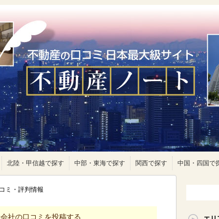
北陸・甲信越で探す
中部・東海で探す
関西で探す
中国・四国で
コミ・評判情報
産会社の口コミを投稿する
エリ