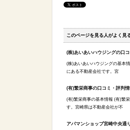
このページを見る人がよく見
(株)あいあいハウジングの口
(株)あいあいハウジングの基本情
にある不動産会社です。宮
(有)繁栄商事の口コミ・評判
(有)繁栄商事の基本情報 (有)
す。宮崎県は不動産会社が不
アパマンショップ宮崎中央通り