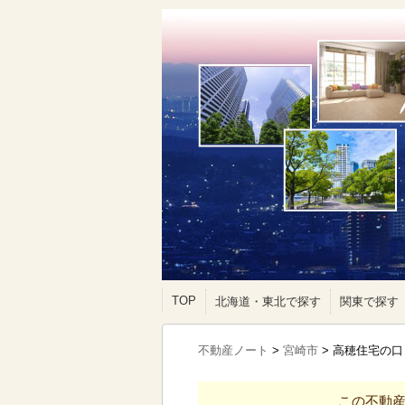
TOP
北海道・東北で探す
関東で探す
不動産ノート
>
宮崎市
>
高穂住宅の口
この不動