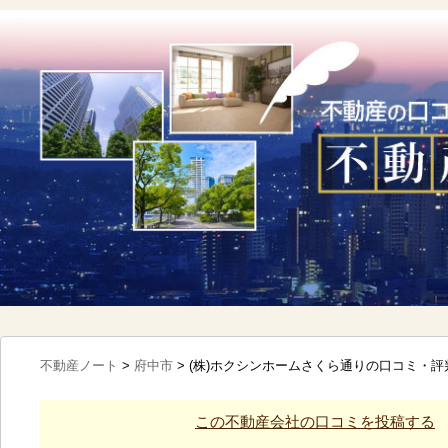
不動産ノート
>
府中市
>
(株)ホクシンホームさくら通りの口コミ・評
この不動産会社の口コミを投稿する