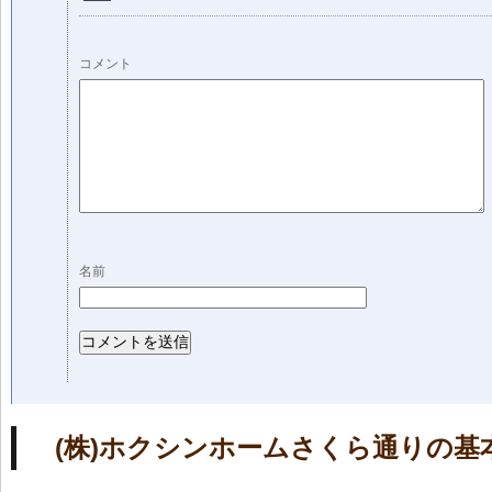
コメント
名前
(株)ホクシンホームさくら通りの基