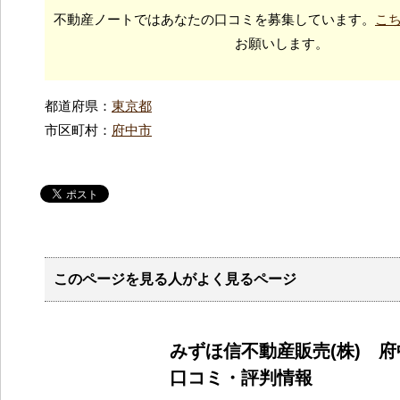
不動産ノートではあなたの口コミを募集しています。
こ
お願いします。
都道府県：
東京都
市区町村：
府中市
このページを見る人がよく見るページ
みずほ信不動産販売(株) 
口コミ・評判情報