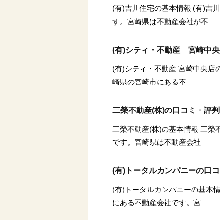
(有)吉川住宅の基本情報 (有)
す。宮崎県は不動産会社が不
(有)シティ・不動産 宮崎中
(有)シティ・不動産 宮崎中央店
崎県の宮崎市にある不
三榮不動産(株)の口コミ・評
三榮不動産(株)の基本情報 三榮
です。宮崎県は不動産会社
(有)トータルカンパニーの口
(有)トータルカンパニーの基本情
にある不動産会社です。宮