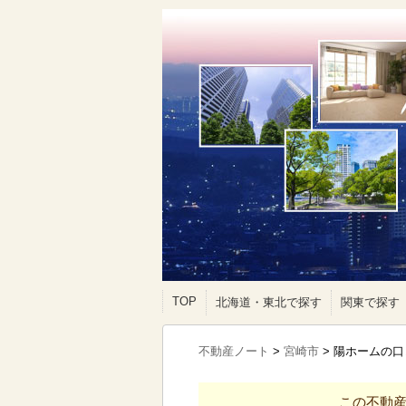
TOP
北海道・東北で探す
関東で探す
不動産ノート
>
宮崎市
>
陽ホームの口
この不動