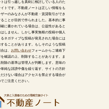
ートは引っ越しを真剣に検討している人のた
サイトです。不動産ノートは正しい情報をも
ーザーのみなさんが不動産・賃貸取引ができ
することが目的で作られました。基本的に事
明確に書かれている場合は、公益性があると
除はしません。しかし事実無根の投稿や個人
うるネガティブな投稿が発見された場合には
除することがあります。もしそのような投稿
場合は、
お問い合わせ
フォームからご連絡下
容を確認の上、削除することがあります。ま
に削除の基準は管理人が判断します。意味の
や単純な誹謗中傷を繰り返す、サイトの方針
ただけない場合はアクセスを禁止する場合が
のでご注意ください。