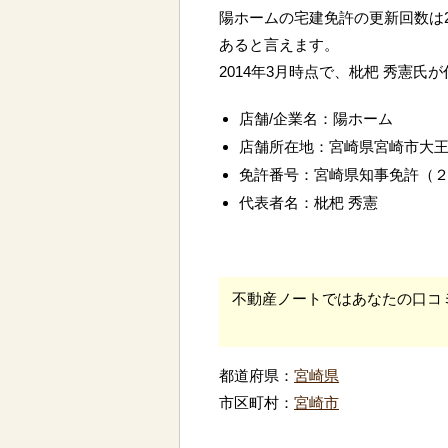
陽ホームの宅建免許の更新回数は
あると言えます。
2014年3月時点で、枇杷 秀憲氏
店舗/企業名：陽ホーム
店舗所在地：宮崎県宮崎市大
免許番号：宮崎県知事免許（
代表者名：枇杷 秀憲
不動産ノートではあなたの口コ
都道府県：
宮崎県
市区町村：
宮崎市