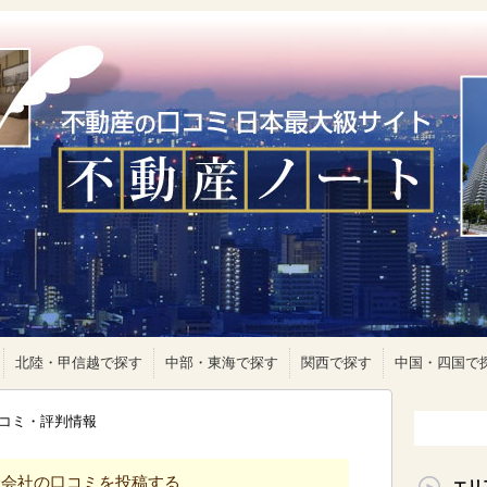
北陸・甲信越で探す
中部・東海で探す
関西で探す
中国・四国で
コミ・評判情報
産会社の口コミを投稿する
エリ