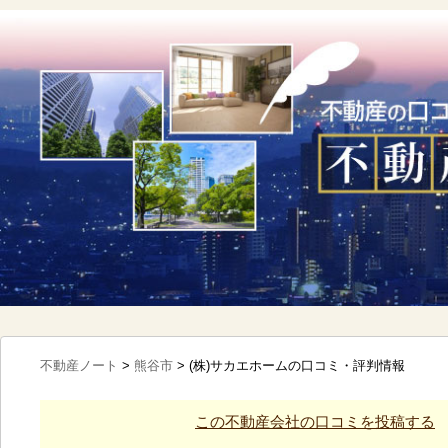
不動産ノート
>
熊谷市
>
(株)サカエホームの口コミ・評判情報
この不動産会社の口コミを投稿する