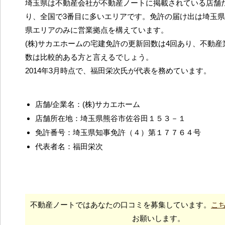
埼玉県は不動産会社が不動産ノートに掲載されている店舗だ
り、全国で3番目に多いエリアです。免許の届け出は埼玉
県エリアのみに営業拠点を構えています。
(株)サカエホームの宅建免許の更新回数は4回あり、不動
数は比較的ある方と言えるでしょう。
2014年3月時点で、福田栄次氏が代表を務めています。
店舗/企業名：(株)サカエホーム
店舗所在地：埼玉県熊谷市佐谷田１５３－１
免許番号：埼玉県知事免許（４）第１７７６４号
代表者名：福田栄次
不動産ノートではあなたの口コミを募集しています。
こ
お願いします。