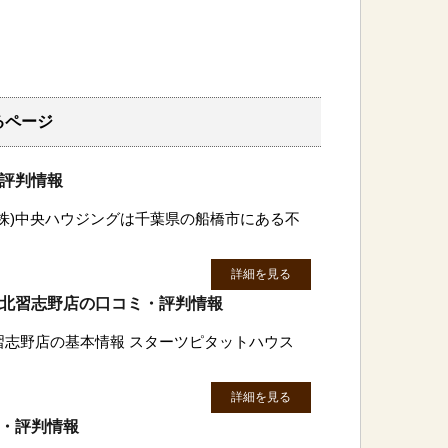
るページ
・評判情報
(株)中央ハウジングは千葉県の船橋市にある不
詳細を見る
 北習志野店の口コミ・評判情報
北習志野店の基本情報 スターツピタットハウス
詳細を見る
ミ・評判情報