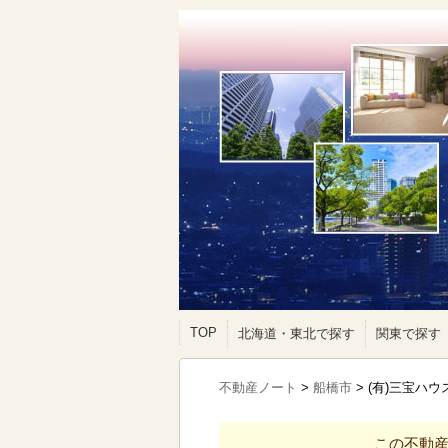
TOP
北海道・東北で探す
関東で探す
不動産ノート
>
船橋市
>
(有)三宝ハ
この不動