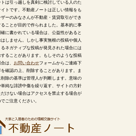
ートは引っ越しを真剣に検討している人のた
サイトです。不動産ノートは正しい情報をも
ーザーのみなさんが不動産・賃貸取引ができ
することが目的で作られました。基本的に事
明確に書かれている場合は、公益性があると
除はしません。しかし事実無根の投稿や個人
うるネガティブな投稿が発見された場合には
除することがあります。もしそのような投稿
場合は、
お問い合わせ
フォームからご連絡下
容を確認の上、削除することがあります。ま
に削除の基準は管理人が判断します。意味の
や単純な誹謗中傷を繰り返す、サイトの方針
ただけない場合はアクセスを禁止する場合が
のでご注意ください。