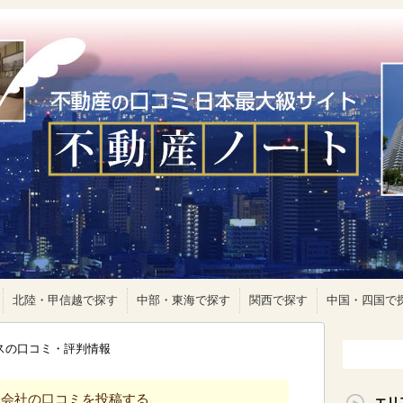
北陸・甲信越で探す
中部・東海で探す
関西で探す
中国・四国で
ウスの口コミ・評判情報
産会社の口コミを投稿する
エリ