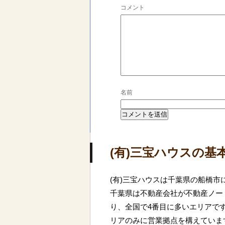
コメント
名前
(有)三宝ハウスの基
(有)三宝ハウスは千葉県の船橋市
千葉県は不動産会社が不動産ノート
り、全国で4番目に多いエリアで
リアのみに営業拠点を構えていま