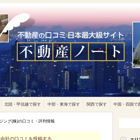
北陸・甲信越で探す
中部・東海で探す
関西で探す
中国・四国で
ジング(株)の口コミ・評判情報
産会社の口コミを投稿する
エリ