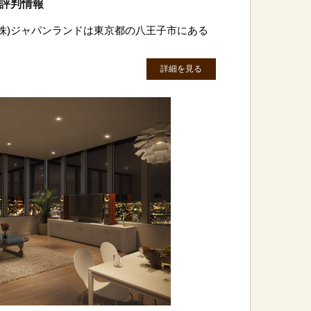
・評判情報
(株)ジャパンランドは東京都の八王子市にある
詳細を見る