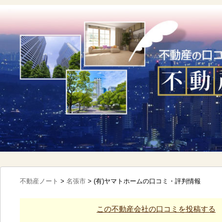
不動産ノート
>
名張市
>
(有)ヤマトホームの口コミ・評判情報
この不動産会社の口コミを投稿する