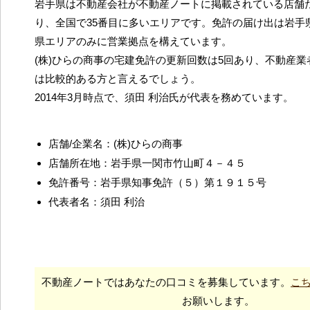
岩手県は不動産会社が不動産ノートに掲載されている店舗だ
り、全国で35番目に多いエリアです。免許の届け出は岩手
県エリアのみに営業拠点を構えています。
(株)ひらの商事の宅建免許の更新回数は5回あり、不動産
は比較的ある方と言えるでしょう。
2014年3月時点で、須田 利治氏が代表を務めています。
店舗/企業名：(株)ひらの商事
店舗所在地：岩手県一関市竹山町４－４５
免許番号：岩手県知事免許（５）第１９１５号
代表者名：須田 利治
不動産ノートではあなたの口コミを募集しています。
こ
お願いします。