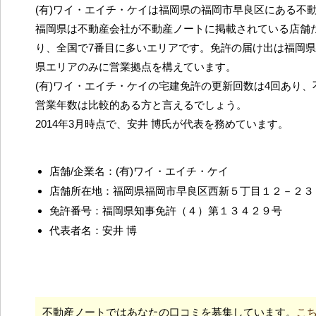
(有)ワイ・エイチ・ケイは福岡県の福岡市早良区にある不
福岡県は不動産会社が不動産ノートに掲載されている店舗だ
り、全国で7番目に多いエリアです。免許の届け出は福岡
県エリアのみに営業拠点を構えています。
(有)ワイ・エイチ・ケイの宅建免許の更新回数は4回あり
営業年数は比較的ある方と言えるでしょう。
2014年3月時点で、安井 博氏が代表を務めています。
店舗/企業名：(有)ワイ・エイチ・ケイ
店舗所在地：福岡県福岡市早良区西新５丁目１２－２３
免許番号：福岡県知事免許（４）第１３４２９号
代表者名：安井 博
不動産ノートではあなたの口コミを募集しています。
こ