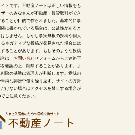
サイトです。不動産ノートは正しい情報をも
ーザーのみなさんが不動産・賃貸取引ができ
することが目的で作られました。基本的に事
明確に書かれている場合は、公益性があると
除はしません。しかし事実無根の投稿や個人
うるネガティブな投稿が発見された場合には
除することがあります。もしそのような投稿
場合は、
お問い合わせ
フォームからご連絡下
容を確認の上、削除することがあります。ま
に削除の基準は管理人が判断します。意味の
や単純な誹謗中傷を繰り返す、サイトの方針
ただけない場合はアクセスを禁止する場合が
のでご注意ください。