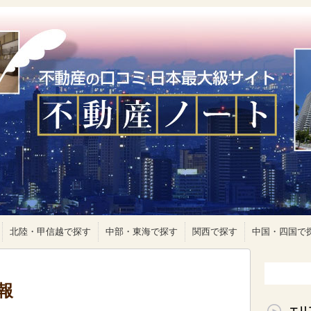
北陸・甲信越で探す
中部・東海で探す
関西で探す
中国・四国で
報
エリ