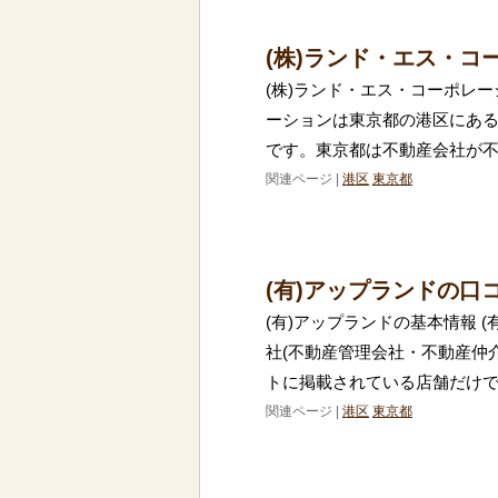
(株)ランド・エス・
(株)ランド・エス・コーポレー
ーションは東京都の港区にある
です。東京都は不動産会社が
関連ページ |
港区
東京都
(有)アップランドの口
(有)アップランドの基本情報 
社(不動産管理会社・不動産仲
トに掲載されている店舗だけでも
関連ページ |
港区
東京都