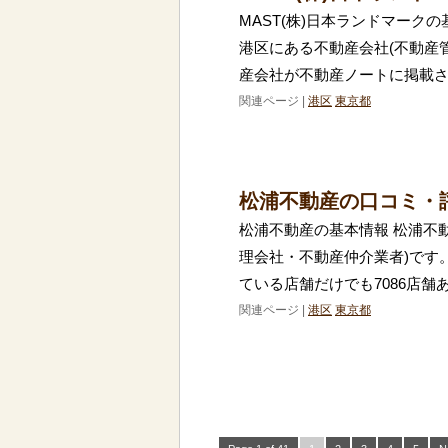
MAST(株)日本ランドマークの
港区にある不動産会社(不動産
産会社が不動産ノートに掲載
関連ページ |
港区
東京都
松浦不動産の口コミ・
松浦不動産の基本情報 松浦不
理会社・不動産仲介業者)です
ている店舗だけでも7086店舗
関連ページ |
港区
東京都