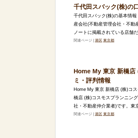
千代田スバック(株)の
千代田スバック(株)の基本情報
産会社(不動産管理会社・不動
ノートに掲載されている店舗だけ
関連ページ |
港区
東京都
Home My 東京 新
ミ・評判情報
Home My 東京 新橋店 (株)
橋店 (株)コスモスプランニン
社・不動産仲介業者)です。東
関連ページ |
港区
東京都