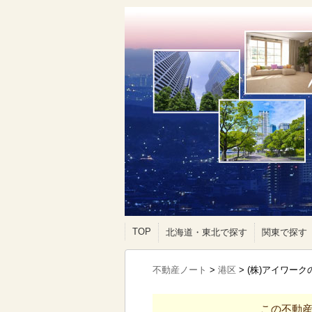
TOP
北海道・東北で探す
関東で探す
不動産ノート
>
港区
>
(株)アイワー
この不動