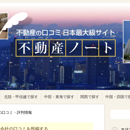
北陸・甲信越で探す
中部・東海で探す
関西で探す
中国・四国で
クの口コミ・評判情報
産会社の口コミを投稿する
エリ