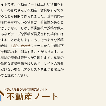
サイトです。不動産ノートは正しい情報をも
ーザーのみなさんが不動産・賃貸取引ができ
することが目的で作られました。基本的に事
明確に書かれている場合は、公益性があると
除はしません。しかし事実無根の投稿や個人
うるネガティブな投稿が発見された場合には
除することがあります。もしそのような投稿
場合は、
お問い合わせ
フォームからご連絡下
容を確認の上、削除することがあります。ま
に削除の基準は管理人が判断します。意味の
や単純な誹謗中傷を繰り返す、サイトの方針
ただけない場合はアクセスを禁止する場合が
のでご注意ください。