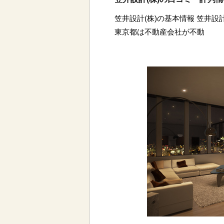
笠井設計(株)の基本情報 笠井設
東京都は不動産会社が不動