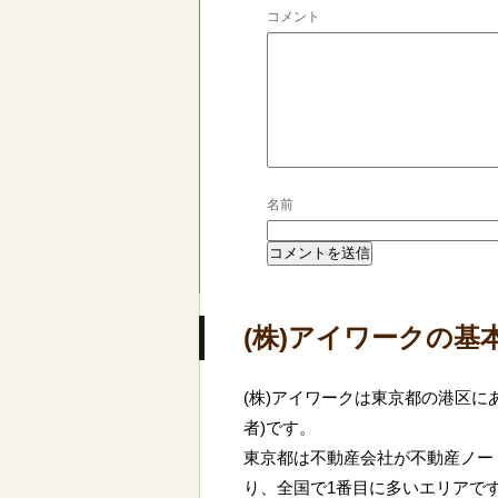
コメント
名前
(株)アイワークの基
(株)アイワークは東京都の港区に
者)です。
東京都は不動産会社が不動産ノート
り、全国で1番目に多いエリアで