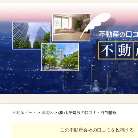
不動産ノート
>
練馬区
>
(株)太平建設の口コミ・評判情報
この不動産会社の口コミを投稿する