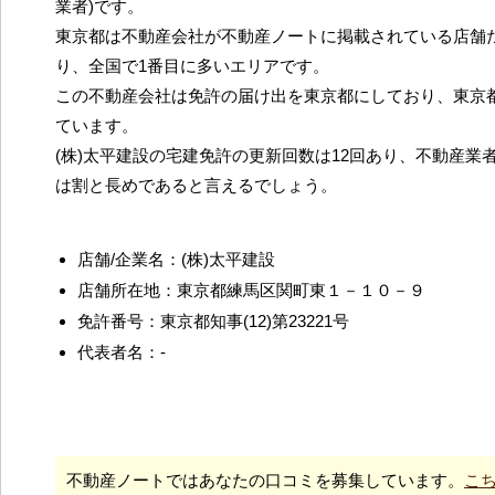
業者)です。
東京都は不動産会社が不動産ノートに掲載されている店舗だ
り、全国で1番目に多いエリアです。
この不動産会社は免許の届け出を東京都にしており、東京
ています。
(株)太平建設の宅建免許の更新回数は12回あり、不動産業
は割と長めであると言えるでしょう。
店舗/企業名：(株)太平建設
店舗所在地：東京都練馬区関町東１－１０－９
免許番号：東京都知事(12)第23221号
代表者名：-
不動産ノートではあなたの口コミを募集しています。
こ