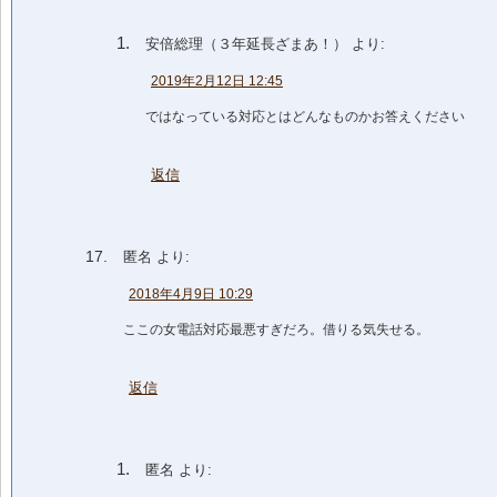
安倍総理（３年延長ざまあ！）
より:
2019年2月12日 12:45
ではなっている対応とはどんなものかお答えください
返信
匿名
より:
2018年4月9日 10:29
ここの女電話対応最悪すぎだろ。借りる気失せる。
返信
匿名
より: