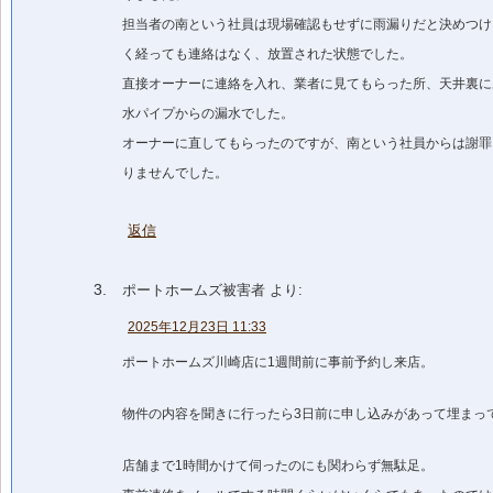
担当者の南という社員は現場確認もせずに雨漏りだと決めつけ
く経っても連絡はなく、放置された状態でした。
直接オーナーに連絡を入れ、業者に見てもらった所、天井裏に
水パイプからの漏水でした。
オーナーに直してもらったのですが、南という社員からは謝罪
りませんでした。
返信
ポートホームズ被害者
より:
2025年12月23日 11:33
ポートホームズ川崎店に1週間前に事前予約し来店。
物件の内容を聞きに行ったら3日前に申し込みがあって埋まっ
店舗まで1時間かけて伺ったのにも関わらず無駄足。