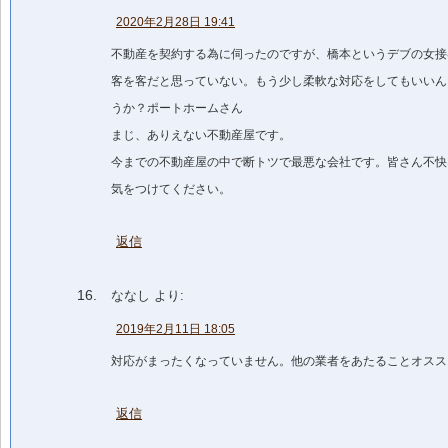
2020年2月28日 19:41
不動産を契約する為に伺ったのですが、橋本というデブの女接
客を客だと思っていない。もう少し柔軟な対応をしてもいいん
うか？ポートホームさん
まじ、ありえない不動産屋です。
今までの不動産屋の中で断トツで最悪な会社です。皆さん不快
気をつけてください。
返信
ななし
より:
2019年2月11日 18:05
対応がまったくなっていません。他の業者をあたることオスス
返信