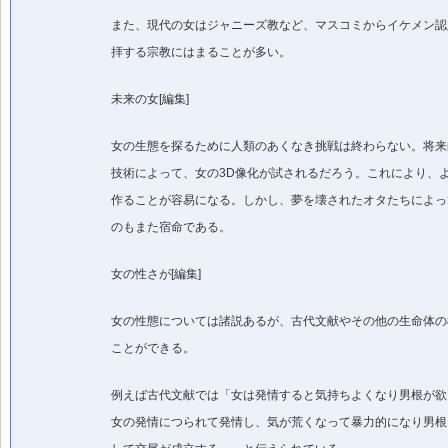
また、現代の女はジャニーズ教など、マスコミからイケメン認
拝する宗教にはまることが多い。
未来の女[編集]
女の生態を探るために人類のあくなき挑戦は終わらない。将来
技術によって、女の3D像化が試されるだろう。これにより、
作ることが容易になる。しかし、夢を壊されたオタたちによっ
のもまた宿命である。
女の性さが[編集]
女の性態については諸説あるが、古代文献やその他の生命体の
ことができる。
例えば古代文献では「女は発情すると気持ちよくなり男根が欲
女の発情につられて発情し、気が荒くなって暴力的になり男根