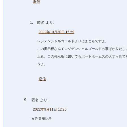
返信
匿名
より:
2022年10月20日 15:59
レジデンシャルゴールドよりはまともですよ。
この掲示板なんてレジデンシャルゴールドの事ばかりだし
正直、この掲示板に書いてもポートホームズの人すら見て
うよ。
返信
匿名
より:
2022年9月11日 12:20
女性専用記事