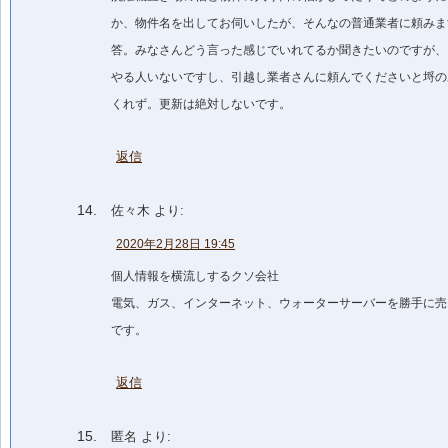
か、物件名を出してお伺いしたが、そんなの普通業者に頼みま
答。みなさんどう言った感じでいれてるか聞きたいのですが、
やる人いないですし、引越し業者さんに頼んでくださいと埒の
くれず。更新は絶対しないです。
返信
佐々木
より:
2020年2月28日 19:45
個人情報を横流しするクソ会社
電気、ガス、インターネット、ウォーターサーバーを勝手に売
です。
返信
匿名
より: