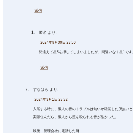
返信
匿名
より:
2024年9月30日 23:50
間違えて星5を押してしまいましたが、間違いなく星1です
返信
すなはら
より:
2024年3月1日 23:32
入居する時に、隣人の音のトラブルは無いか確認した所無いと
実際住んだら、隣人から壁を殴られる音が酷かった。
以後、管理会社に電話した所