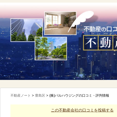
不動産ノート
>
豊島区
>
(株)パルハウジングの口コミ・評判情報
この不動産会社の口コミを投稿する