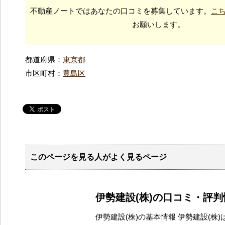
不動産ノートではあなたの口コミを募集しています。
こ
お願いします。
都道府県：
東京都
市区町村：
豊島区
このページを見る人がよく見るページ
伊勢建設(株)の口コミ・評判
伊勢建設(株)の基本情報 伊勢建設(株