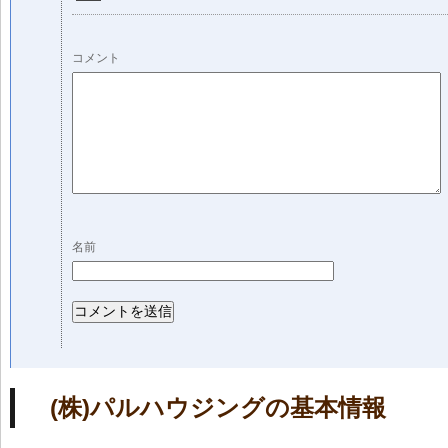
コメント
名前
(株)パルハウジングの基本情報