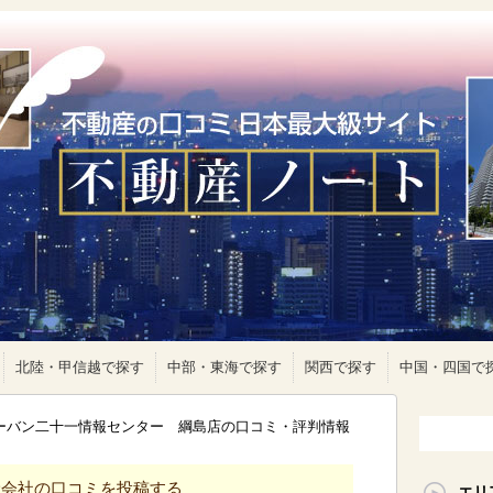
北陸・甲信越で探す
中部・東海で探す
関西で探す
中国・四国で
アーバン二十一情報センター 綱島店の口コミ・評判情報
産会社の口コミを投稿する
エリ