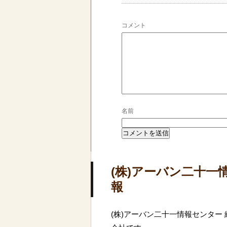
コメント
名前
(株)アーバン二十一
報
(株)アーバン二十一情報センター