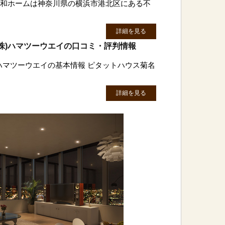
)協和ホームは神奈川県の横浜市港北区にある不
詳細を見る
株)ハマツーウエイの口コミ・評判情報
)ハマツーウエイの基本情報 ピタットハウス菊名
詳細を見る