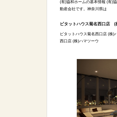
(有)協和ホームの基本情報 (有
動産会社です。神奈川県は
ピタットハウス菊名西口店 (
ピタットハウス菊名西口店 (株
西口店 (株)ハマツーウ