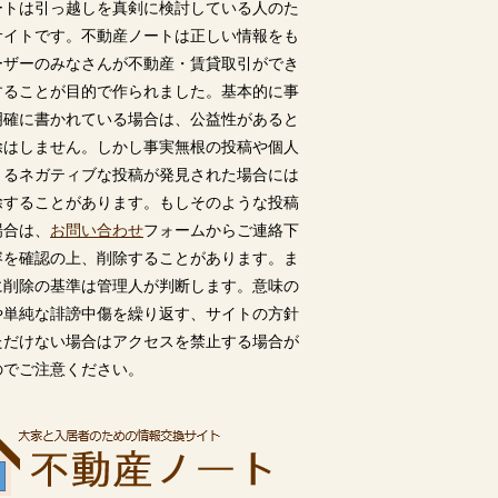
ートは引っ越しを真剣に検討している人のた
サイトです。不動産ノートは正しい情報をも
ーザーのみなさんが不動産・賃貸取引ができ
することが目的で作られました。基本的に事
明確に書かれている場合は、公益性があると
除はしません。しかし事実無根の投稿や個人
うるネガティブな投稿が発見された場合には
除することがあります。もしそのような投稿
場合は、
お問い合わせ
フォームからご連絡下
容を確認の上、削除することがあります。ま
に削除の基準は管理人が判断します。意味の
や単純な誹謗中傷を繰り返す、サイトの方針
ただけない場合はアクセスを禁止する場合が
のでご注意ください。