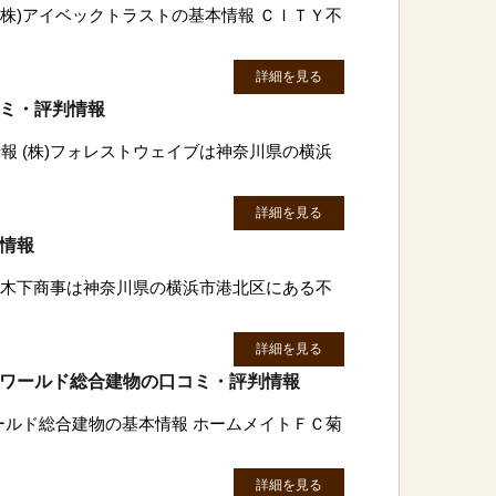
(株)アイベックトラストの基本情報 ＣＩＴＹ不
詳細を見る
コミ・評判情報
報 (株)フォレストウェイブは神奈川県の横浜
詳細を見る
判情報
)八木下商事は神奈川県の横浜市港北区にある不
詳細を見る
)ワールド総合建物の口コミ・評判情報
ワールド総合建物の基本情報 ホームメイトＦＣ菊
詳細を見る