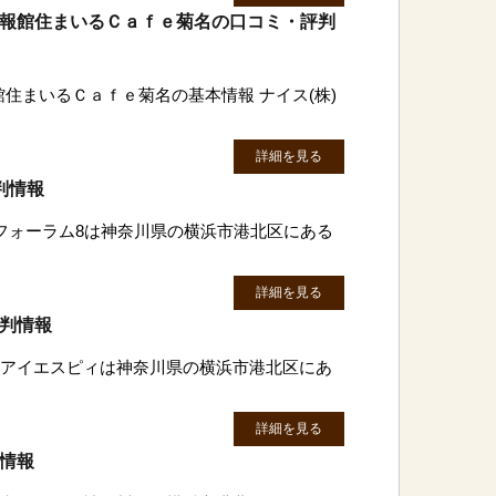
情報館住まいるＣａｆｅ菊名の口コミ・評判
館住まいるＣａｆｅ菊名の基本情報 ナイス(株)
詳細を見る
判情報
株)フォーラム8は神奈川県の横浜市港北区にある
詳細を見る
評判情報
株)アイエスピィは神奈川県の横浜市港北区にあ
詳細を見る
判情報