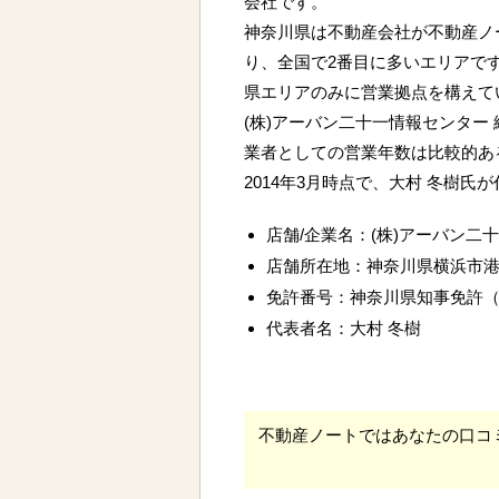
会社です。
神奈川県は不動産会社が不動産ノー
り、全国で2番目に多いエリアで
県エリアのみに営業拠点を構えて
(株)アーバン二十一情報センター
業者としての営業年数は比較的あ
2014年3月時点で、大村 冬樹氏
店舗/企業名：(株)アーバン二
店舗所在地：神奈川県横浜市
免許番号：神奈川県知事免許
代表者名：大村 冬樹
不動産ノートではあなたの口コ