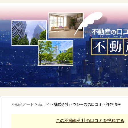
不動産ノート
>
品川区
>
株式会社ハウシーズの口コミ・評判情報
この不動産会社の口コミを投稿する