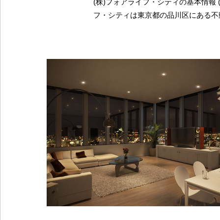
(株)フォアライフ・シティの基本情報 
フ・シティは東京都の品川区にある不