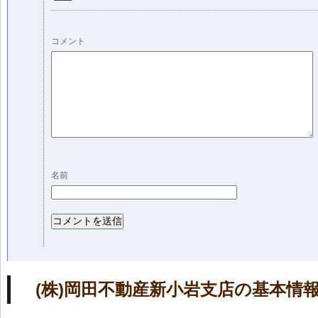
コメント
名前
(株)岡田不動産新小岩支店の基本情