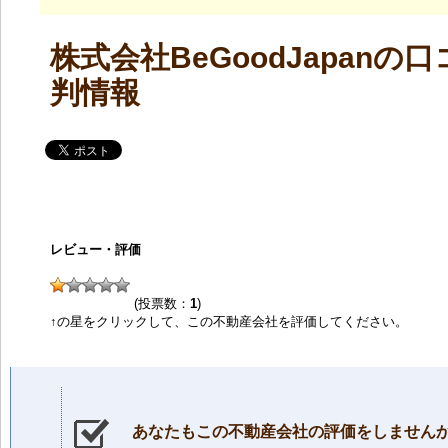
株式会社BeGoodJapanの
判情報
レビュー・評価
(投票数：
1
)
↑の星をクリックして、この不動産会社を評価してください。
あなたもこの不動産会社の評価をしません