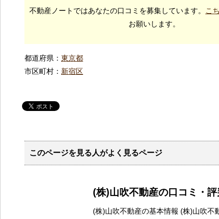
不動産ノートではあなたの口コミを募集しています。
こ
お願いします。
都道府県：
東京都
市区町村：
新宿区
このページを見る人がよく見るページ
(株)山吹不動産の口コミ・
(株)山吹不動産の基本情報 (株)山吹