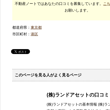
不動産ノートではあなたの口コミを募集しています。
こ
お願いします。
都道府県：
東京都
市区町村：
港区
このページを見る人がよく見るページ
(株)ランドアセットの口コ
(株)ランドアセットの基本情報 (株)