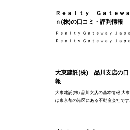
Ｒｅａｌｔｙ Ｇａｔｅｗ
ｎ(株)の口コミ・評判情報
Ｒｅａｌｔｙ Ｇａｔｅｗａｙ Ｊａｐａ
Ｒｅａｌｔｙ Ｇａｔｅｗａｙ Ｊａｐａ
大東建託(株) 品川支店の
報
大東建託(株) 品川支店の基本情報 大東
は東京都の港区にある不動産会社です