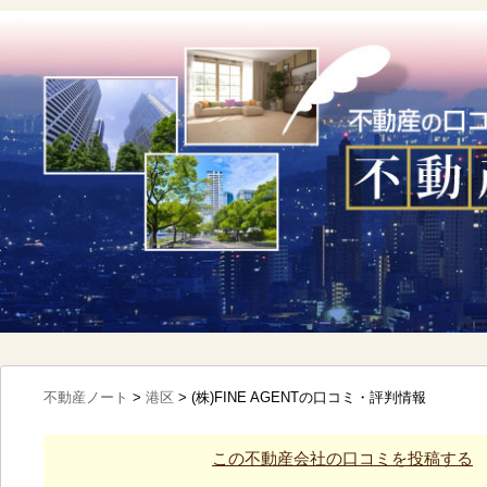
不動産ノート
>
港区
>
(株)FINE AGENTの口コミ・評判情報
この不動産会社の口コミを投稿する