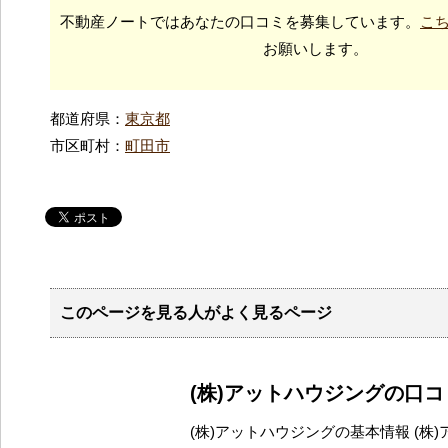
不動産ノートではあなたの口コミを募集しています。
こ
お願いします。
都道府県：
東京都
市区町村：
町田市
このページを見る人がよく見るページ
(株)アットハウジングの口
(株)アットハウジングの基本情報 (株