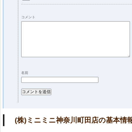
コメント
名前
(株)ミニミニ神奈川町田店の基本情