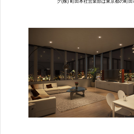
グ(株) 町田本社営業部は東京都の町