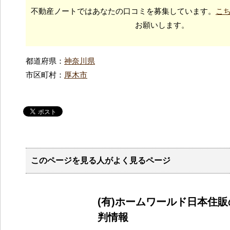
不動産ノートではあなたの口コミを募集しています。
こ
お願いします。
都道府県：
神奈川県
市区町村：
厚木市
このページを見る人がよく見るページ
(有)ホームワールド日本住
判情報