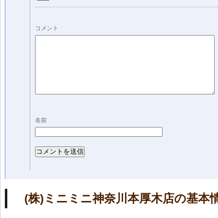
コメント
名前
(株)ミニミニ神奈川本厚木店の基本