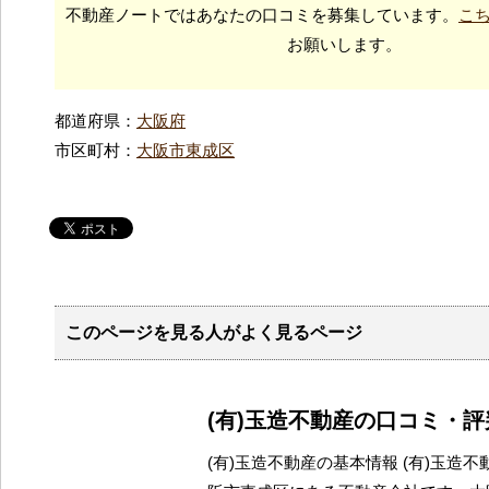
不動産ノートではあなたの口コミを募集しています。
こ
お願いします。
都道府県：
大阪府
市区町村：
大阪市東成区
このページを見る人がよく見るページ
(有)玉造不動産の口コミ・
(有)玉造不動産の基本情報 (有)玉造