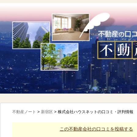
不動産ノート
>
新宿区
>
株式会社ハウスネットの口コミ・評判情報
この不動産会社の口コミを投稿する