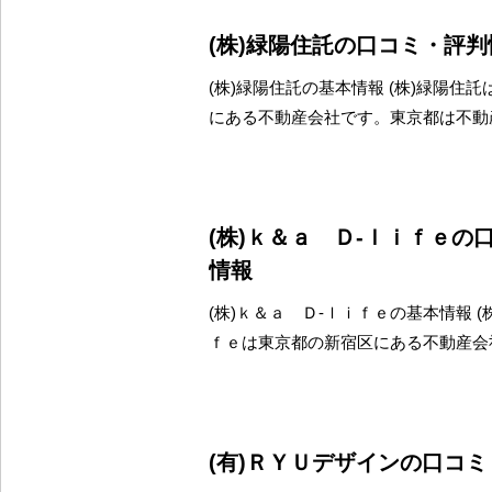
(株)緑陽住託の口コミ・評判
(株)緑陽住託の基本情報 (株)緑陽住
にある不動産会社です。東京都は不動
(株)ｋ＆ａ Ｄ‐ｌｉｆｅの
情報
(株)ｋ＆ａ Ｄ‐ｌｉｆｅの基本情報 (
ｆｅは東京都の新宿区にある不動産会
(有)ＲＹＵデザインの口コ